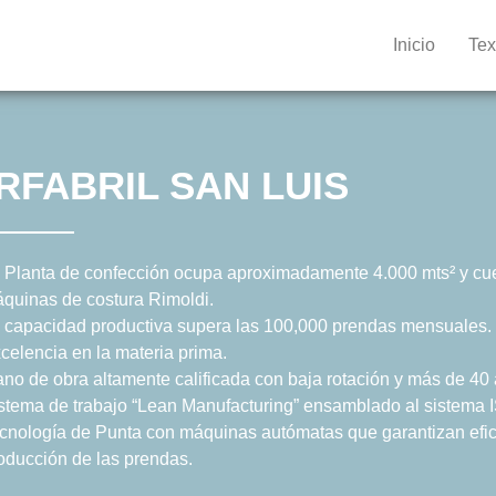
Inicio
Tex
RFABRIL SAN LUIS
 Planta de confección ocupa aproximadamente 4.000 mts² y cu
quinas de costura Rimoldi.
 capacidad productiva supera las 100,000 prendas mensuales.
celencia en la materia prima.
no de obra altamente calificada con baja rotación y más de 40
stema de trabajo “Lean Manufacturing” ensamblado al sistema 
cnología de Punta con máquinas autómatas que garantizan efici
oducción de las prendas.