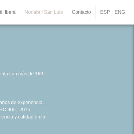
til Iberá
Norfabril San Luis
Contacto
ESP
ENG
enta con más de 160
 años de experiencia.
ISO 9001:2015.
encia y calidad en la